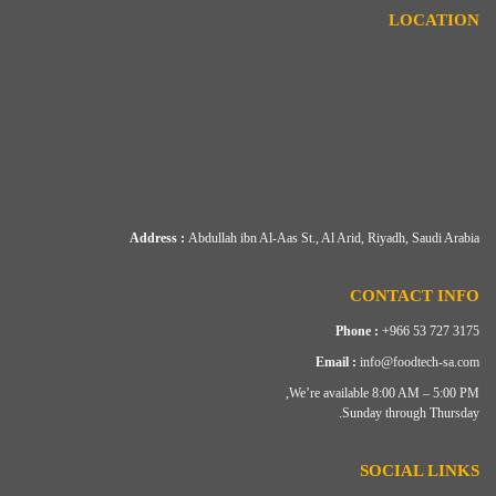
LOCATION
Address :
Abdullah ibn Al-Aas St., Al Arid, Riyadh, Saudi Arabia
CONTACT INFO
Phone :
+966 53 727 3175
Email :
info@foodtech-sa.com
We’re available 8:00 AM – 5:00 PM,
Sunday through Thursday.
SOCIAL LINKS