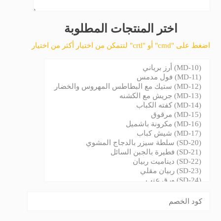
اختر المنتجات المطلوبة
لتتمكن من اختيار أكثر من اختيار "crtl" أو "cmd" اضغط على