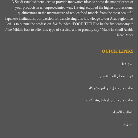
A Saudi establishment keen to provide innovative ideas to show the magnificence of
your products in an unprecedented way. Having acquired the highest professional
qualifications in the manufacture of replica food models from the most beautiful
Japanese institutions, our passion for transferring this knowledge to our Arab region has
led us to pursue the profession. We founded “FOOD TECH” to be the first company in
the Middle East to offer this type of service, and to proudly say “Made in Saudi Arabia”.
Read More …
QUICK LINKS
نبذة عنا
عن الطعام المستنسخ
طلب من داخل الرياض-شركات
طلب من خارج الرياض-شركات
الطلب للأفراد
اتصل بنا