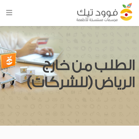
الطلب من خارج
الرياض (للشركات)