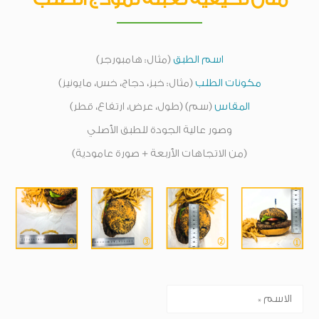
اسم الطبق
(مثال: هامبورجر)
مكونات الطلب
(مثال: خبز، دجاج، خس، مايونيز)
المقاس
(سم) (طول، عرض، ارتفاع، قطر)
وصور عالية الجودة للطبق الأصلي
(من الاتجاهات الأربعة + صورة عامودية)