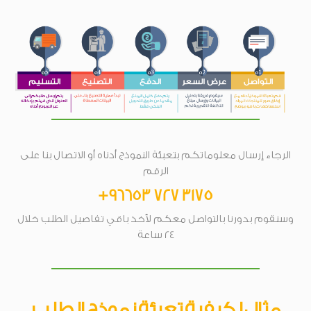
الرجاء إرسال معلوماتكم بتعبئة النموذج أدناه أو الاتصال بنا على
الرقم
+96653 727 3175
وسنقوم بدورنا بالتواصل معكم لأخذ باقي تفاصيل الطلب خلال
24 ساعة
مثال لكيفية تعبئة نموذج الطلب