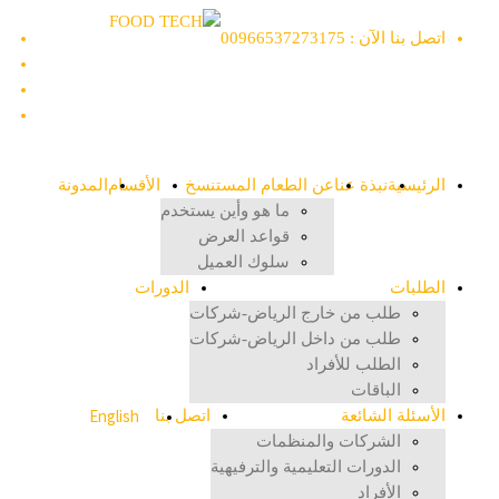
اتصل بنا الآن : 00966537273175
الرئيسية
نبذة عنا
عن الطعام المستنسخ
الأقسام
المدونة
ما هو وأين يستخدم
قواعد العرض
سلوك العميل
الطلبات
الدورات
طلب من خارج الرياض-شركات
طلب من داخل الرياض-شركات
الطلب للأفراد
الباقات
English
الأسئلة الشائعة
اتصل بنا
الشركات والمنظمات
الدورات التعليمية والترفيهية
الأفراد